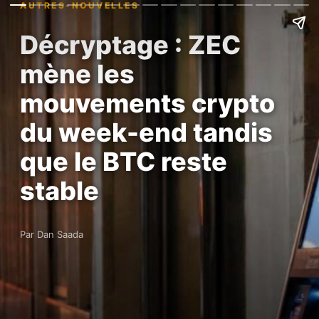
AUTRES-NOUVELLES
Décryptage : ZEC
mène les
mouvements crypto
du week-end tandis
que le BTC reste
stable
Par Dan Saada