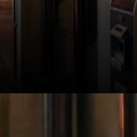
Le Bitcoin s'échangeait à 65