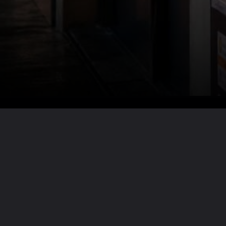
Lire la suite ?