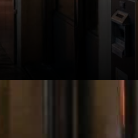
L'action des prix du week-end
a montré un réel intérêt
d'achat pour ZEC et quelques