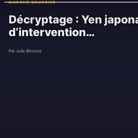
MARCHÉ BOURSIER
Décryptage : Yen japona
d’intervention…
Par Julie Binoche