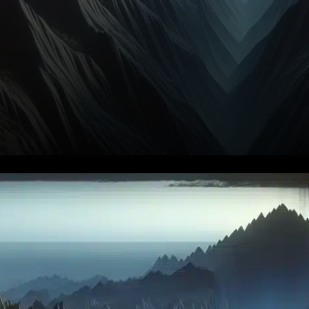
Le prix du XRP a chuté sous le
seuil crucial de 2,10 $,
marquant une énième