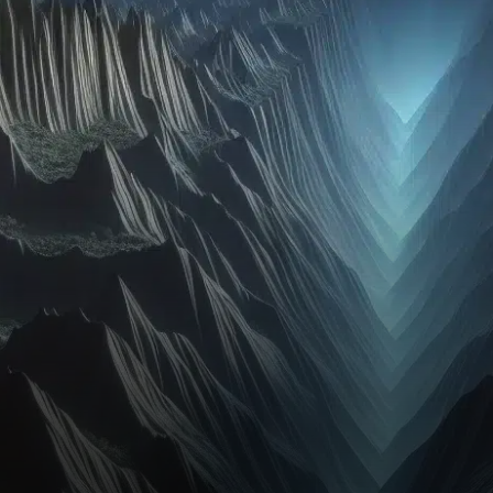
descente et suscitant des…