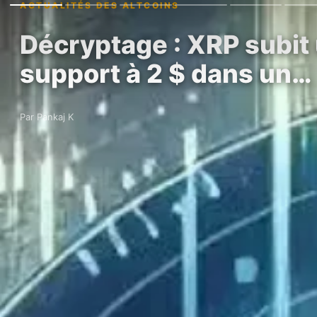
ACTUALITÉS DES ALTCOINS
Décryptage : XRP subit u
support à 2 $ dans un…
Par Pankaj K