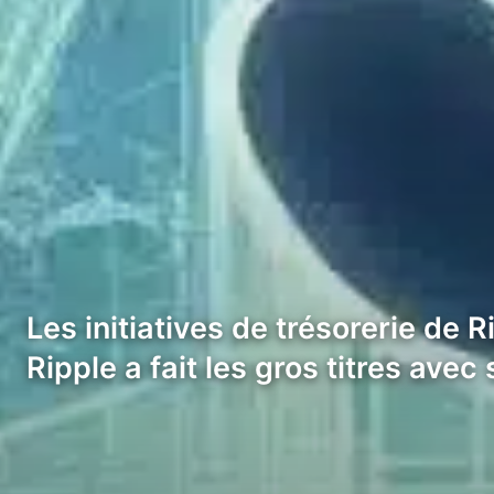
Les initiatives de trésorerie de 
Ripple a fait les gros titres ave