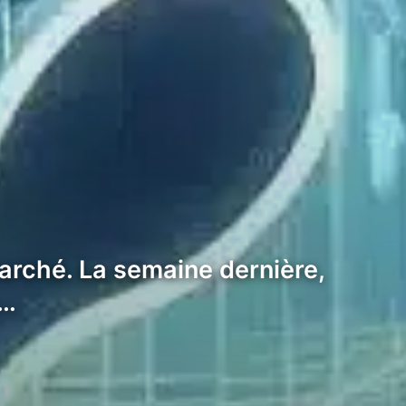
marché. La semaine dernière,
a…