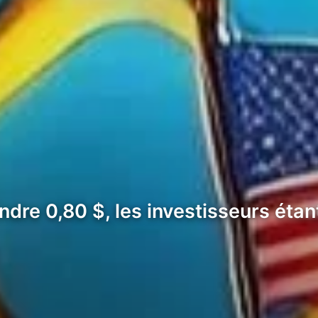
dre 0,80 $, les investisseurs étan