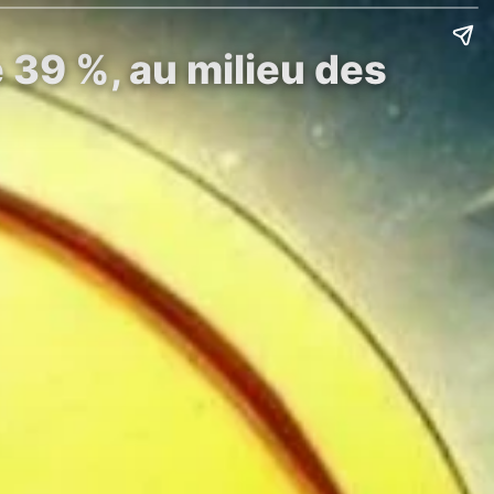
 39 %, au milieu des