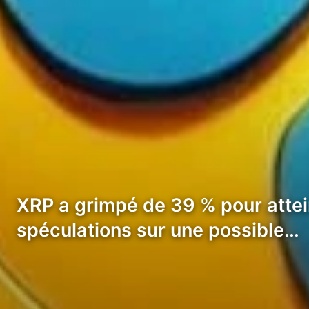
XRP a grimpé de 39 % pour attein
spéculations sur une possible…