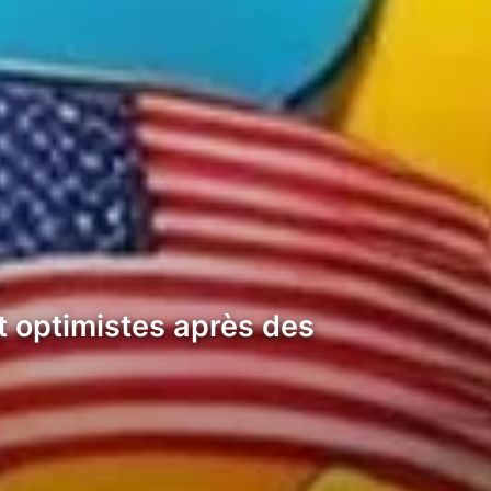
t optimistes après des