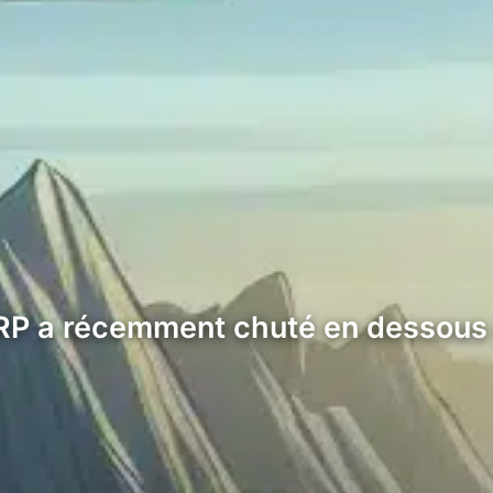
XRP a récemment chuté en dessous 