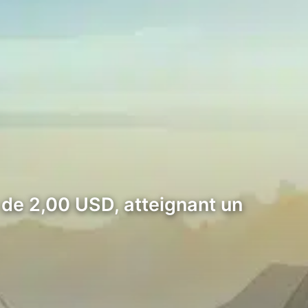
de 2,00 USD, atteignant un