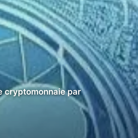
me cryptomonnaie par