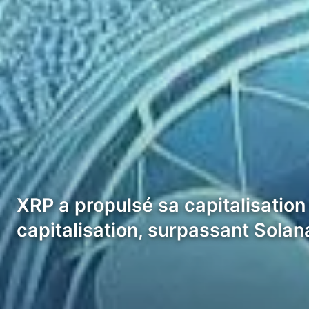
XRP a propulsé sa capitalisation
capitalisation, surpassant Sola