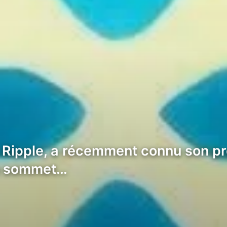
 Ripple, a récemment connu son pr
un sommet…