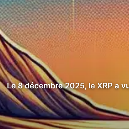
Le 8 décembre 2025, le XRP a vu 