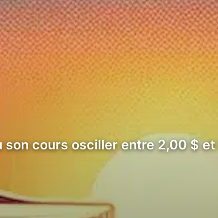
son cours osciller entre 2,00 $ et