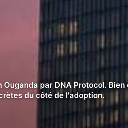
 en Ouganda par DNA Protocol. Bien
ncrètes du côté de l'adoption.