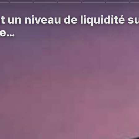
 un niveau de liquidité s
le…