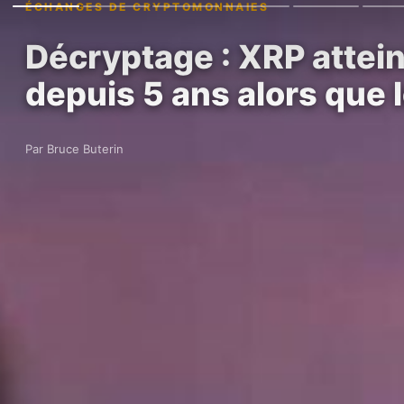
ÉCHANGES DE CRYPTOMONNAIES
Décryptage : XRP atteint
depuis 5 ans alors que 
Par Bruce Buterin