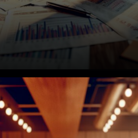
La chute des prix s'aggrave