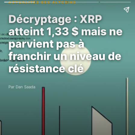
ACTUALITÉS DES ALTCOINS
Décryptage : XRP
atteint 1,33 $ mais ne
parvient pas à
franchir un niveau de
résistance clé
Par Dan Saada