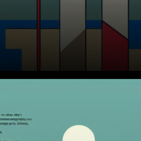
Le volume de trading
augmente malgré les
difficultés de prix