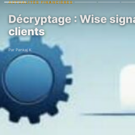
ACTUALITÉS FINANCIÈRES
Décryptage : Wise sign
clients
Par Pankaj K