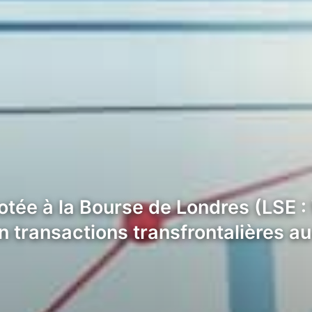
otée à la Bourse de Londres (LSE :
 en transactions transfrontalières 