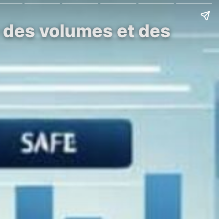
 des volumes et des