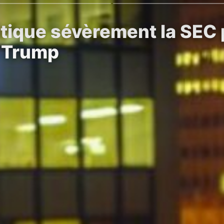
itique sévèrement la SEC 
à Trump