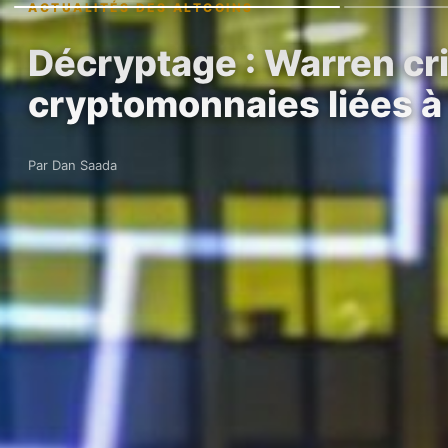
ACTUALITÉS DES ALTCOINS
Décryptage : Warren cr
cryptomonnaies liées 
Par Dan Saada