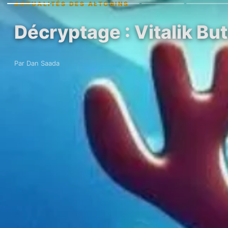
ACTUALITÉS DES ALTCOINS
Décryptage : Vitalik But
Par Dan Saada