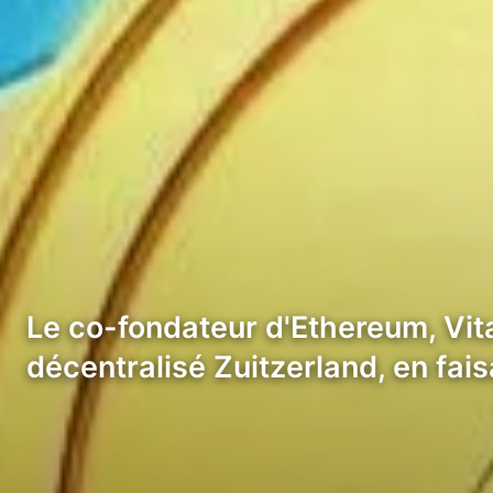
Le co-fondateur d'Ethereum, Vital
décentralisé Zuitzerland, en fai