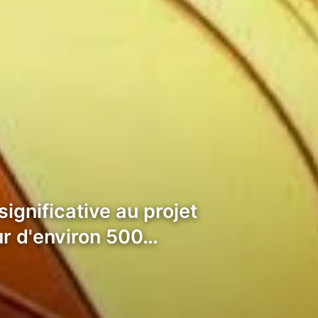
significative au projet
ur d'environ 500…