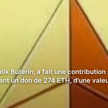
ik Buterin, a fait une contribution 
sant un don de 274 ETH, d'une vale