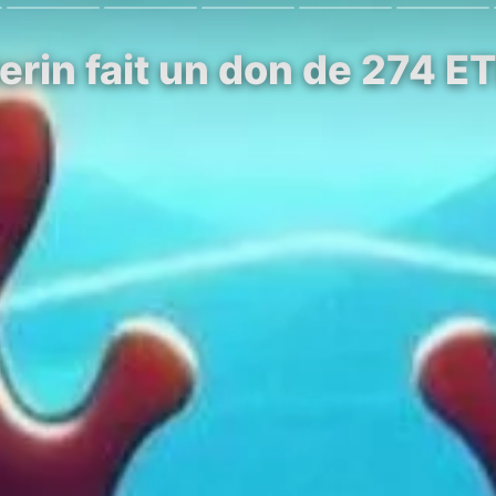
erin fait un don de 274 E