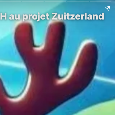
TH au projet Zuitzerland