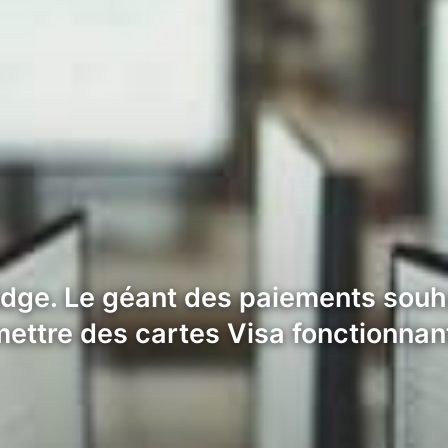
idge. Le géant des paiements souh
mettre des cartes Visa fonctionnan