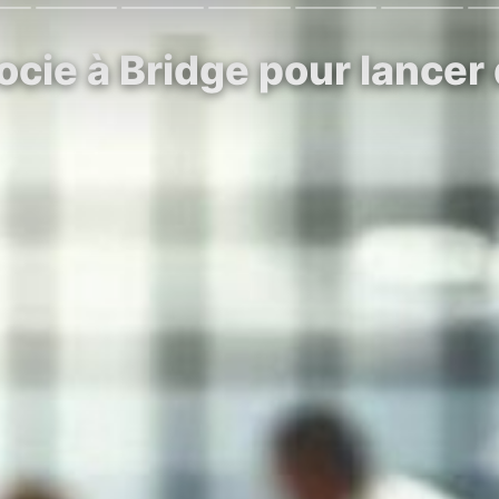
ocie à Bridge pour lancer