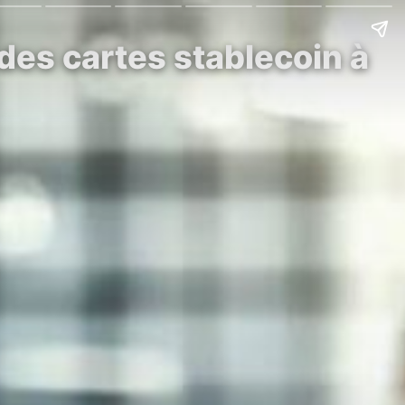
 des cartes stablecoin à