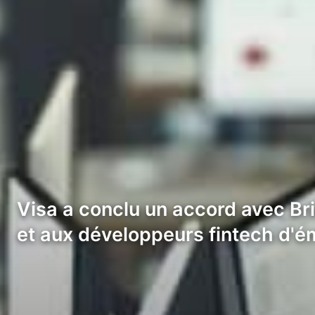
Visa a conclu un accord avec Br
et aux développeurs fintech d'é