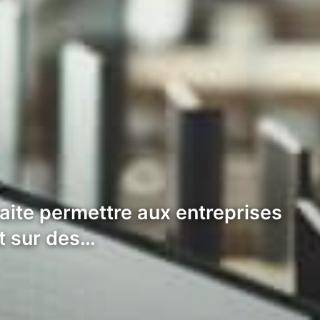
aite permettre aux entreprises
t sur des…