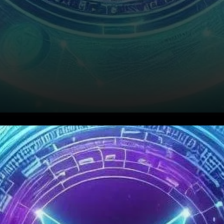
VeChain (VET) traverse
actuellement un moment
décisif dans son action de