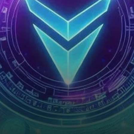
prix, le token testant un niveau
de support crucial…