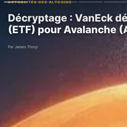
ACTUALITÉS DES ALTCOINS
Décryptage : VanEck d
(ETF) pour Avalanche 
Par James Thorp