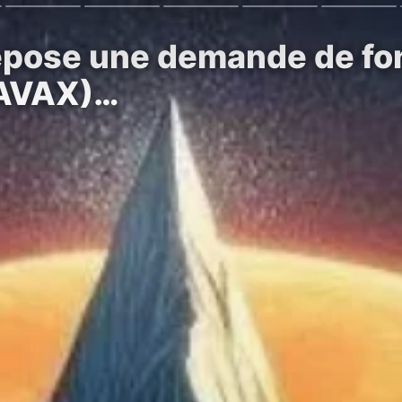
épose une demande de fo
(AVAX)…