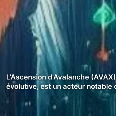
L'Ascension d'Avalanche (AVAX).
évolutive, est un acteur notable