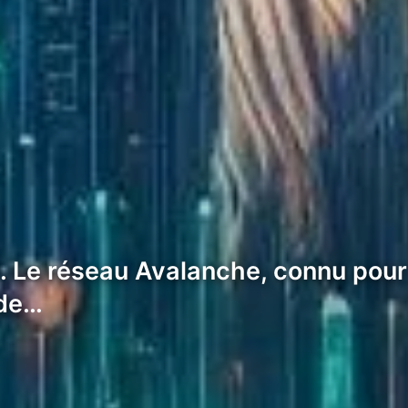
 Le réseau Avalanche, connu pour 
 de…