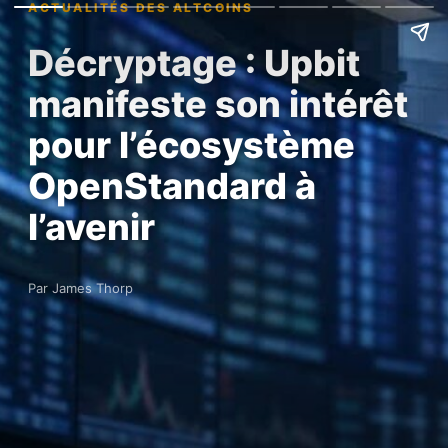
ACTUALITÉS DES ALTCOINS
Décryptage : Upbit
manifeste son intérêt
pour l’écosystème
OpenStandard à
l’avenir
Par James Thorp