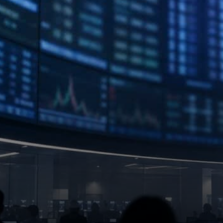
participation future plutôt
qu'un…