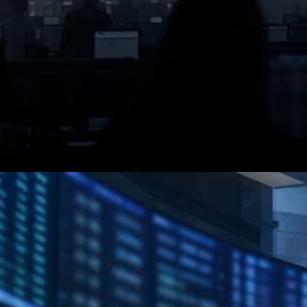
Déclaration d'intérêt d'Upbit.
La déclaration d'Upbit indique
que l'entreprise envisage une