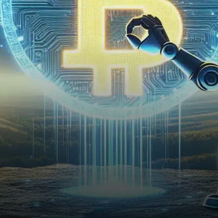
nommée Lisa, a été victime
d’une…