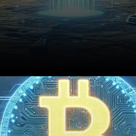
En décembre 2025, une
résidente de la région de la
Baie de San Francisco,