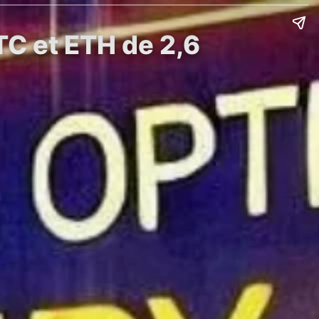
TC et ETH de 2,6