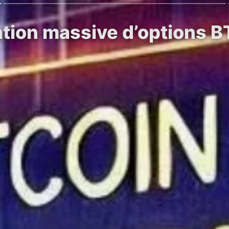
tion massive d’options B