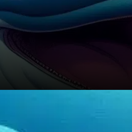
Si PEPE échoue à franchir