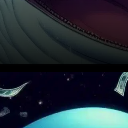
Dans un mouvement
spectaculaire qui fait tourner
les têtes au sein de la