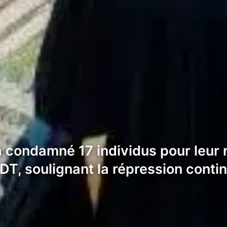
 a condamné 17 individus pour leur 
SDT, soulignant la répression cont