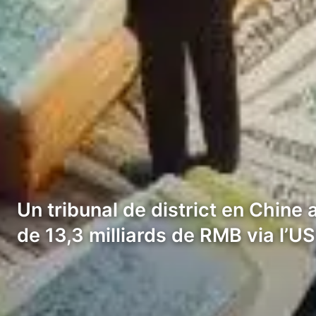
Un tribunal de district en Chine
de 13,3 milliards de RMB via l’U