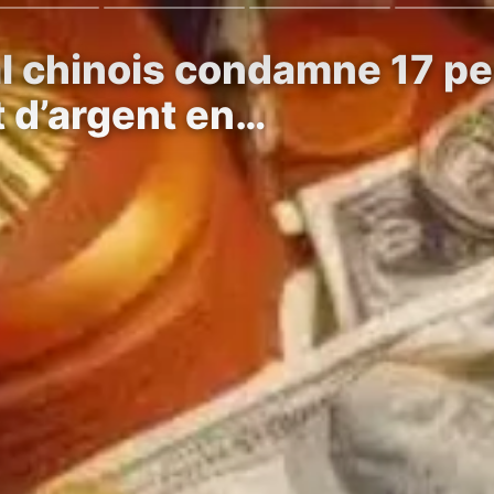
al chinois condamne 17 p
 d’argent en…