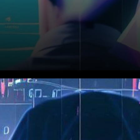
La récente décision de
TrustToken de suspendre
temporairement la frappe et le