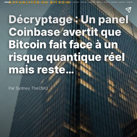
ACTUALITÉS DU BITCOIN
Décryptage : Un panel
Coinbase avertit que
Bitcoin fait face à un
risque quantique réel
mais reste…
Par Sydney TheCMO