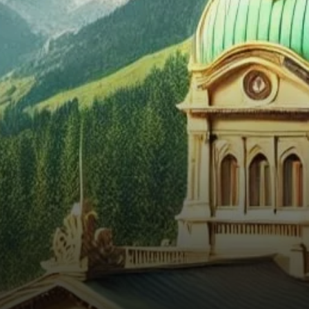
inclure le Bitcoin dans les
réserves nationales de la
Suisse.…