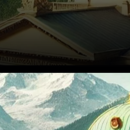
Samuel Kullmann, un
législateur suisse, mène une
campagne ambitieuse pour