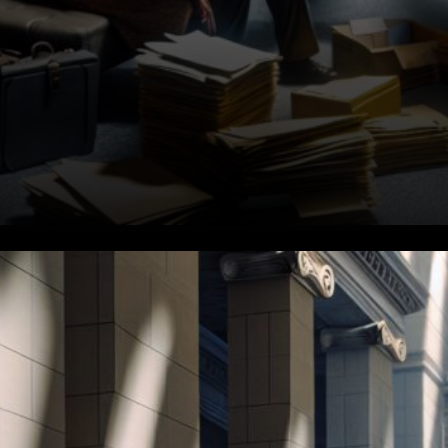
Conflit fédéral vs État