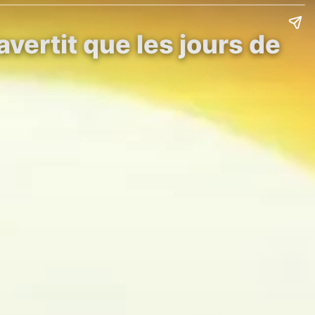
ertit que les jours de