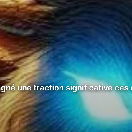
gagné une traction significative ce