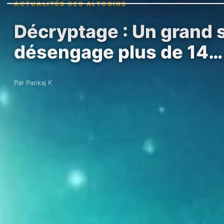
ACTUALITÉS DES ALTCOINS
Décryptage : Un grand s
désengage plus de 14…
Par Pankaj K