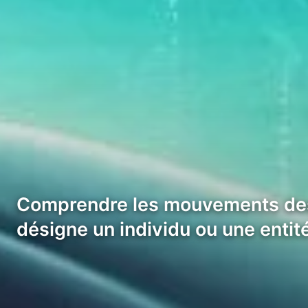
Comprendre les mouvements des 
désigne un individu ou une entit