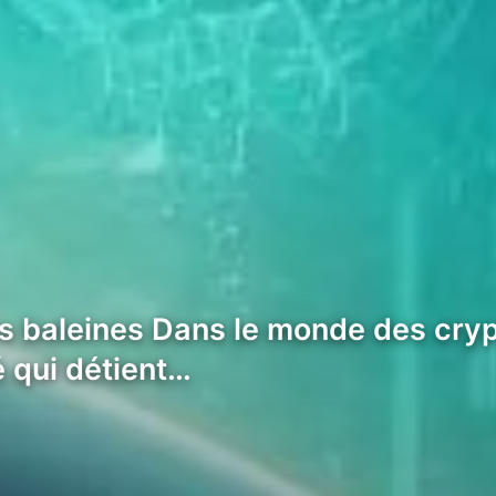
baleines Dans le monde des cryp
é qui détient…