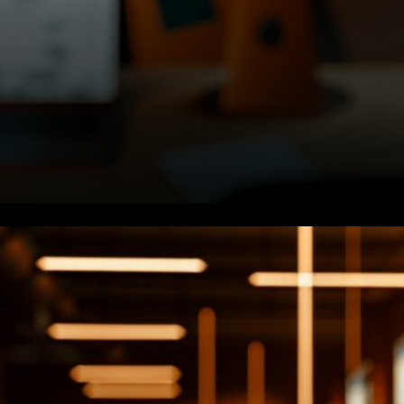
Ce que Cohen-Pavon a
réellement fait