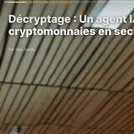
ACTUALITÉS FINANCIÈRES
Décryptage : Un agent 
cryptomonnaies en sec
Par Dan Saada