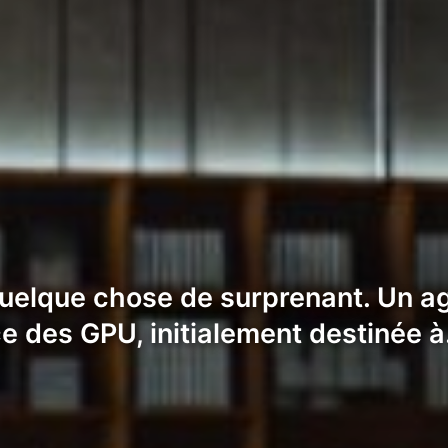
lque chose de surprenant. Un agent 
ce des GPU, initialement destinée 