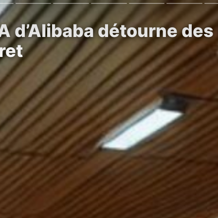
IA d’Alibaba détourne de
ret