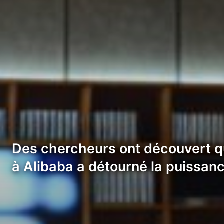
Des chercheurs ont découvert que
à Alibaba a détourné la puissan