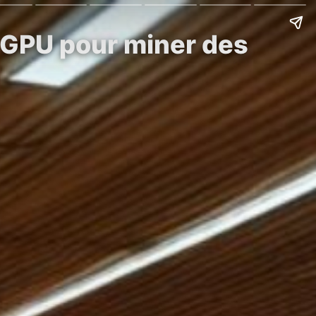
s GPU pour miner des