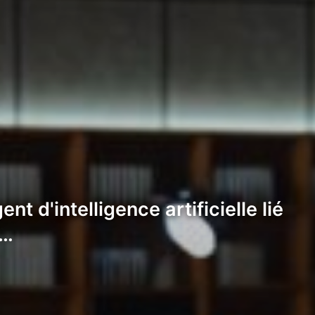
d'intelligence artificielle lié
à…