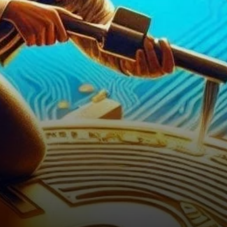
vive agitation au sein…