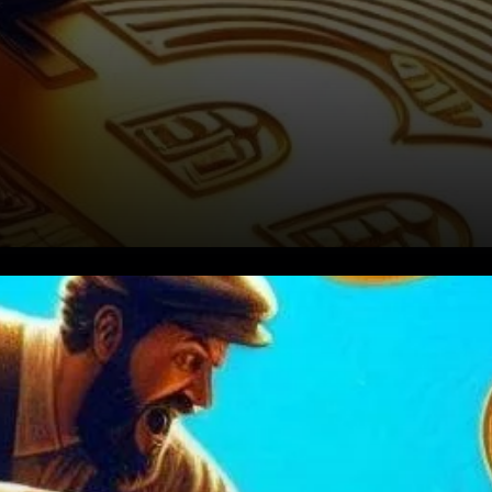
Mise à jour sur le prix du
Bitcoin Dans un mouvement
surprenant qui a suscité une