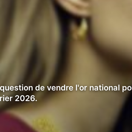
question de vendre l'or national p
rier 2026.