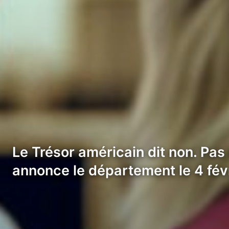
Le Trésor américain dit non. Pas 
annonce le département le 4 fév