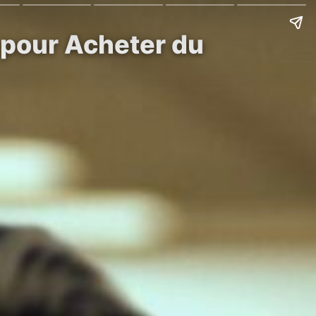
 pour Acheter du