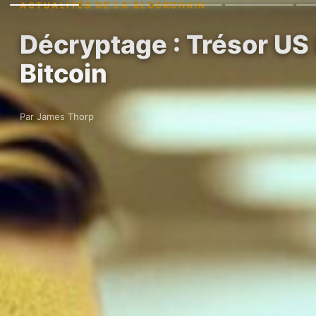
ACTUALITÉS DE LA BLOCKCHAIN
Décryptage : Trésor US
Bitcoin
Par James Thorp