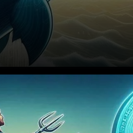
Prix Actuel et Sentiment du
Marché