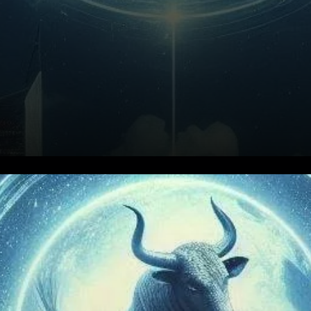
Celestia (TIA) a récemment
fait face à des vents
contraires significatifs sur le