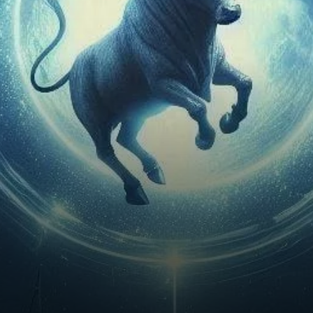
marché des cryptomonnaies,
enregistrant une baisse
d’environ…