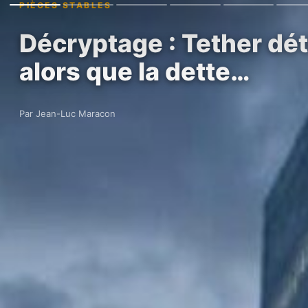
PIÈCES STABLES
Décryptage : Tether dét
alors que la dette…
Par Jean-Luc Maracon