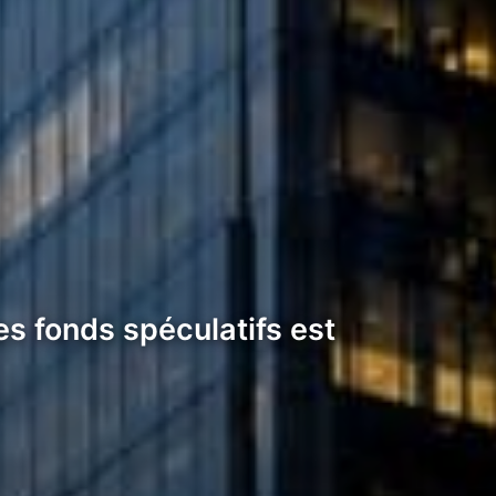
es fonds spéculatifs est