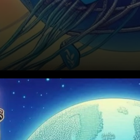
Un jalon révolutionnaire dans
la monnaie numérique