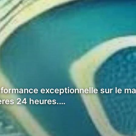
ormance exceptionnelle sur le ma
ères 24 heures.…