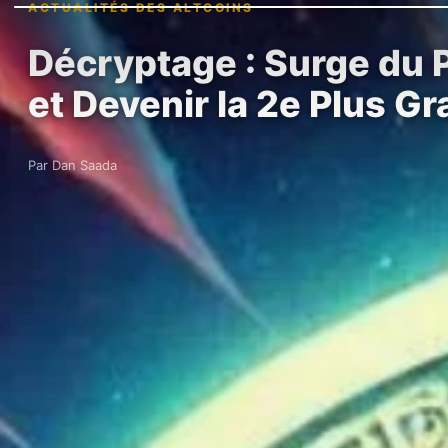
ACTUALITÉS DES ALTCOINS
Décryptage : Surge du 
et Devenir la 2e Plus G
Par Dan Saada