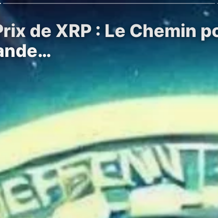
Prix de XRP : Le Chemin 
rande…