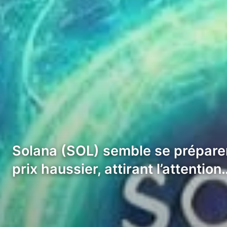
Solana (SOL) semble se préparer
prix haussier, attirant l’attention