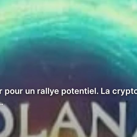
 pour un rallye potentiel. La cry
…