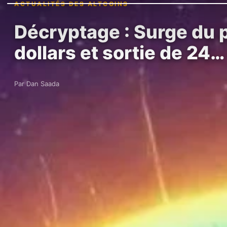
ACTUALITÉS DES ALTCOINS
Décryptage : Surge du p
dollars et sortie de 24…
Par Dan Saada