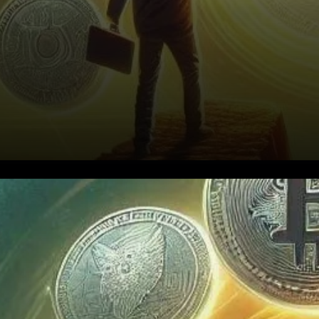
Le marché des altcoins
connaît une résurgence, avec
plusieurs pièces qui ont peiné