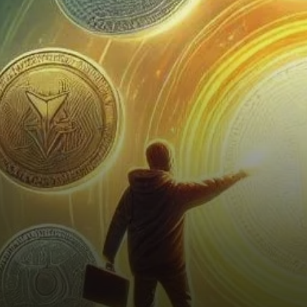
pendant le marché baissier et
qui sont…