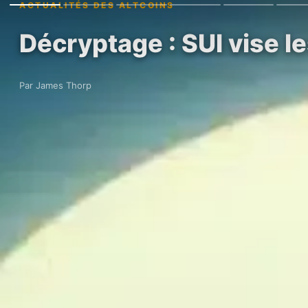
ACTUALITÉS DES ALTCOINS
Décryptage : SUI vise l
Par James Thorp