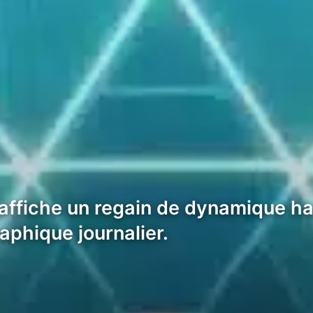
 affiche un regain de dynamique ha
aphique journalier.