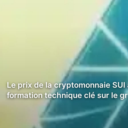
Le prix de la cryptomonnaie SUI
formation technique clé sur le gr