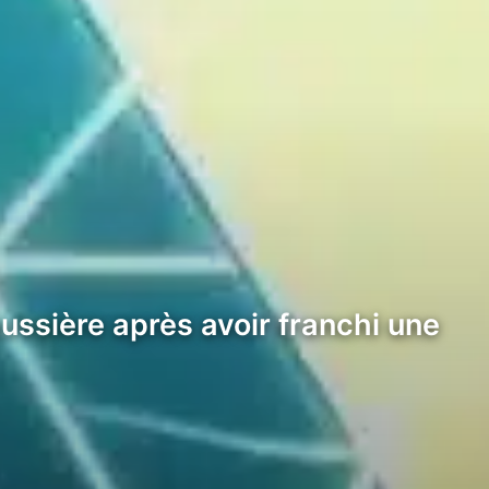
ussière après avoir franchi une