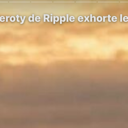
eroty de Ripple exhorte l