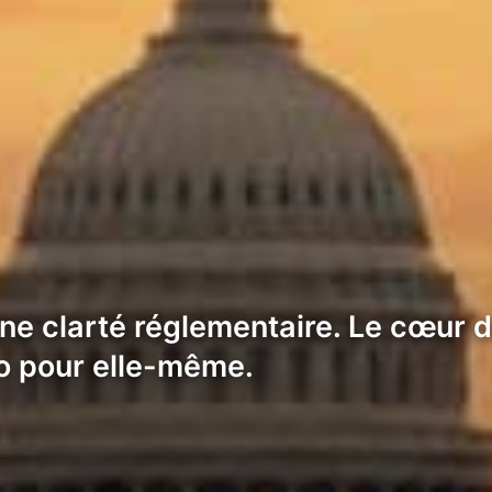
e clarté réglementaire. Le cœur d
to pour elle-même.