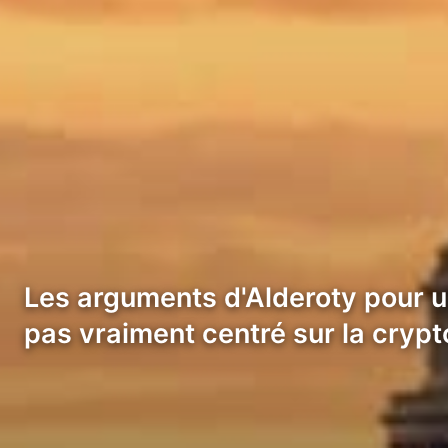
Les arguments d'Alderoty pour un
pas vraiment centré sur la cryp