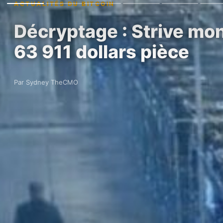
ACTUALITÉS DU BITCOIN
Décryptage : Strive mon
63 911 dollars pièce
Par Sydney TheCMO