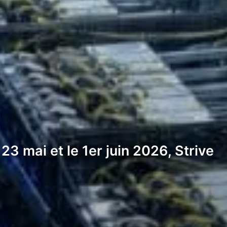
3 mai et le 1er juin 2026, Strive