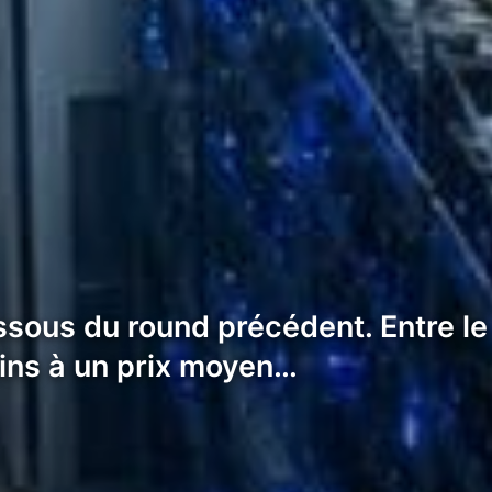
sous du round précédent. Entre le 2
oins à un prix moyen…