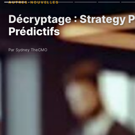
AUTRES-NOUVELLES
Décryptage : Strategy P
Prédictifs
Par Sydney TheCMO