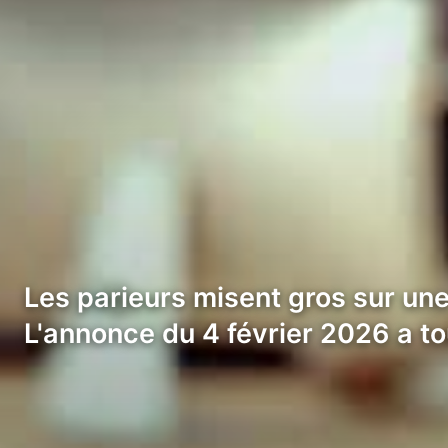
Les parieurs misent gros sur une
L'annonce du 4 février 2026 a t