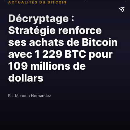
ACTUALITÉS DU BITCOIN
Décryptage :
Stratégie renforce
ses achats de Bitcoin
avec 1 229 BTC pour
109 millions de
dollars
Par Maheen Hernandez