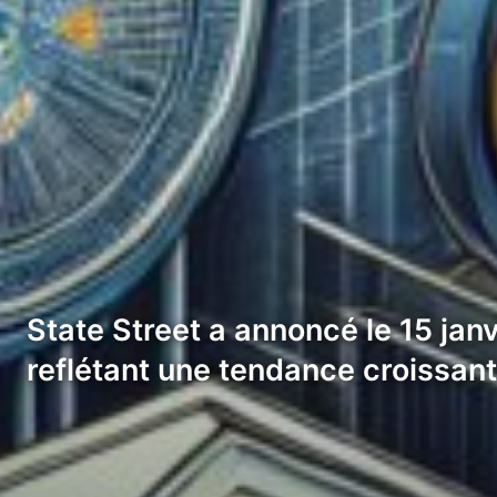
State Street a annoncé le 15 jan
reflétant une tendance croissan