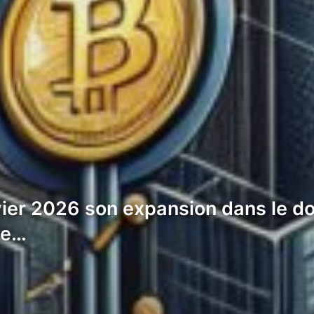
vier 2026 son expansion dans le do
te…