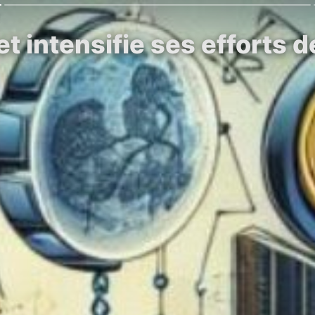
t intensifie ses efforts d