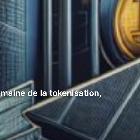
maine de la tokenisation,