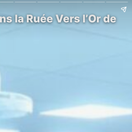
s la Ruée Vers l’Or de