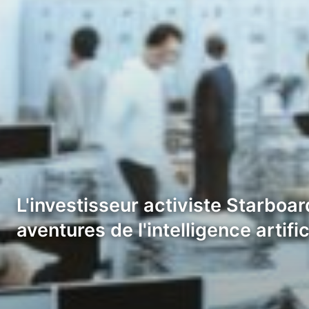
L'investisseur activiste Starboa
aventures de l'intelligence artif