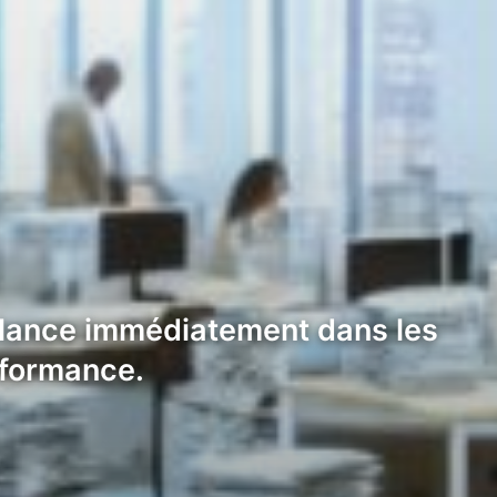
e lance immédiatement dans les
erformance.