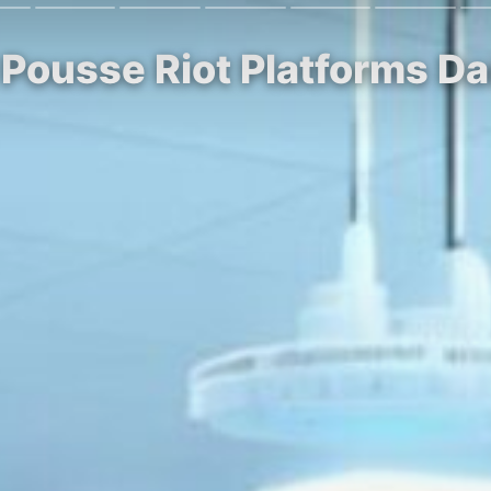
Pousse Riot Platforms Dan