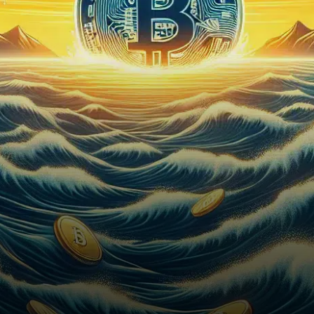
révisant drastiquement à la
baisse ses prévisions du…