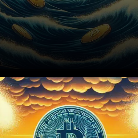
Le 8 décembre 2025,
Standard Chartered a pris une
décision retentissante en