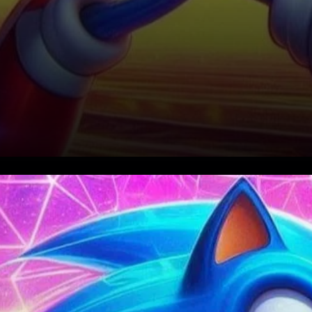
Sonic (S) attire l'attention des
investisseurs avec un bond
spectaculaire de 24 % au