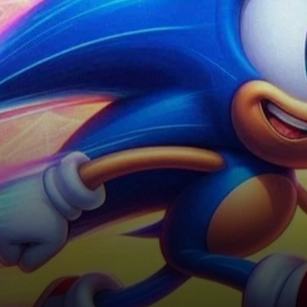
cours du dernier mois,
incluant une hausse de 1,20 %
au cours des dernières 24
heures.