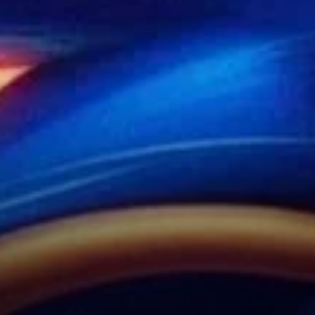
fondamentaux haussiers, le
sentiment parmi les traders
expérimentés est plus
réservé.