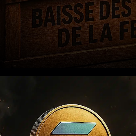
Pourquoi Solana se démarque
avec cette baisse de taux de
la FED